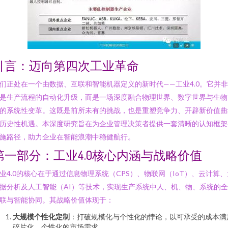
引言：迈向第四次工业革命
们正处在一个由数据、互联和智能机器定义的新时代——工业4.0。它并
是生产流程的自动化升级，而是一场深度融合物理世界、数字世界与生物
的系统性变革。这既是前所未有的挑战，也是重塑竞争力、开辟新价值曲
历史性机遇。本深度研究旨在为企业管理决策者提供一套清晰的认知框架
施路径，助力企业在智能浪潮中稳健航行。
第一部分：工业4.0核心内涵与战略价值
业4.0的核心在于通过信息物理系统（CPS）、物联网（IoT）、云计算、
据分析及人工智能（AI）等技术，实现生产系统中人、机、物、系统的
联与智能协同。其战略价值体现于：
大规模个性化定制
：打破规模化与个性化的悖论，以可承受的成本满
碎片化、个性化的市场需求。